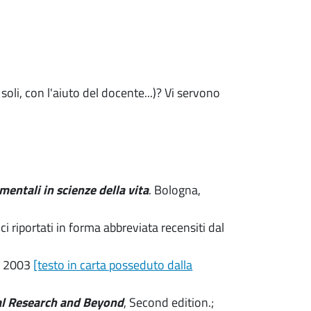
soli, con l'aiuto del docente...)? Vi servono
imentali in scienze della vita
. Bologna,
ci riportati in forma abbreviata recensiti dal
, 2003
[testo in carta posseduto dalla
nal Research and Beyond
, Second edition.;