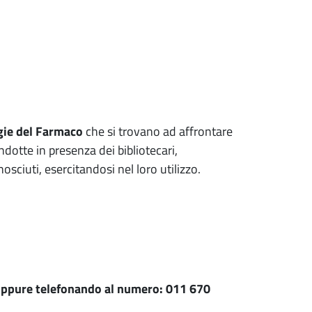
ogie del Farmaco
che si trovano ad affrontare
ndotte in presenza dei bibliotecari,
osciuti, esercitandosi nel loro utilizzo.
ppure telefonando al numero:
011 670