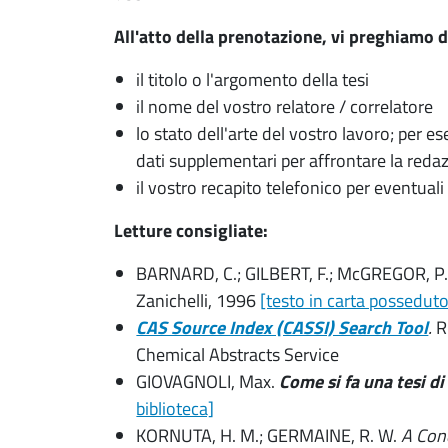
All'atto della prenotazione, vi preghiamo d
il titolo o l'argomento della tesi
il nome del vostro relatore / correlatore
lo stato dell'arte del vostro lavoro; per e
dati supplementari per affrontare la redaz
il vostro recapito telefonico per eventual
Letture consigliate:
BARNARD, C.; GILBERT, F.; McGREGOR, P
Zanichelli, 1996
[testo in carta posseduto
CAS Source Index (CASSI) Search Tool
.
Ri
Chemical Abstracts Service
GIOVAGNOLI, Max.
Come si fa una tesi di
biblioteca]
KORNUTA, H. M.; GERMAINE, R. W.
A Con