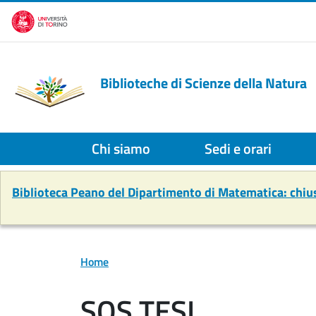
Salta al contenuto principale
Biblioteche di Scienze della Natura
Chi siamo
Sedi e orari
Biblioteca Peano del Dipartimento di Matematica: chi
Home
SOS TESI