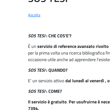
Ascolta
SOS TESI
: CHE COS'E'?
È un
servizio di reference avanzato rivolto
per la prima volta una ricerca bibliografica fi
occasione utile anche ad apprendere l'esistenz
SOS TESI
: QUANDO?
E' un servizio attivo
dal lunedì al venerdì , 
SOS TESI
: COME?
Il servizio è gratuito
.
Per usufruirne è nece
7394.