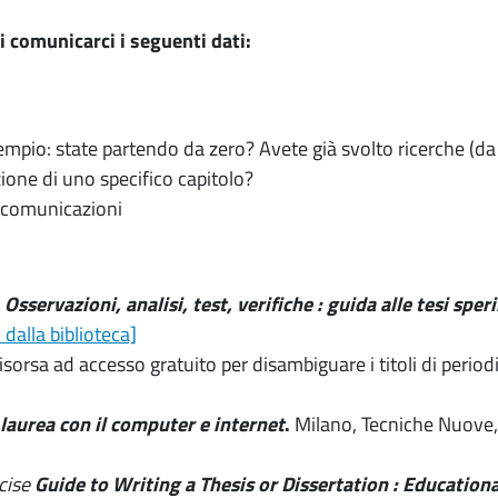
i comunicarci i seguenti dati:
sempio: state partendo da zero? Avete già svolto ricerche (da 
ione di uno specifico capitolo?
i comunicazioni
.
Osservazioni, analisi, test, verifiche : guida alle tesi sper
 dalla biblioteca]
sorsa ad accesso gratuito per disambiguare i titoli di periodi
 laurea con il computer e internet
.
Milano, Tecniche Nuove
cise
Guide to Writing a Thesis or Dissertation : Educatio