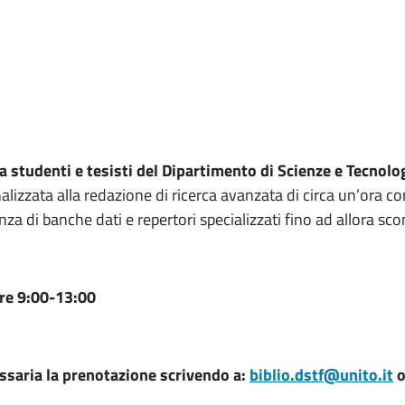
 a studenti e tesisti del Dipartimento di Scienze e Tecnol
nalizzata alla redazione di ricerca avanzata di circa un’ora co
a di banche dati e repertori specializzati fino ad allora scon
ore 9:00-13:00
ssaria la prenotazione scrivendo a:
biblio.dstf@unito.it
o