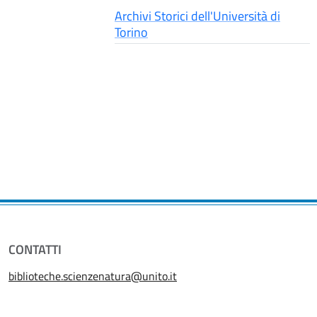
Archivi Storici dell'Università di
Torino
CONTATTI
biblioteche.scienzenatura@unito.it