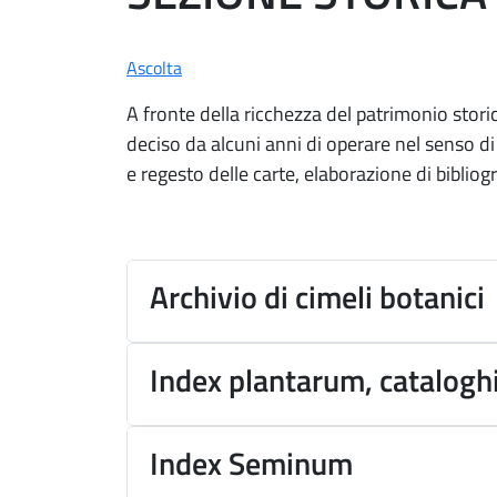
Ascolta
A fronte della ricchezza del patrimonio stori
deciso da alcuni anni di operare nel senso d
e regesto delle carte, elaborazione di bibliogra
Archivio di cimeli botanici
Index plantarum, cataloghi 
Index Seminum