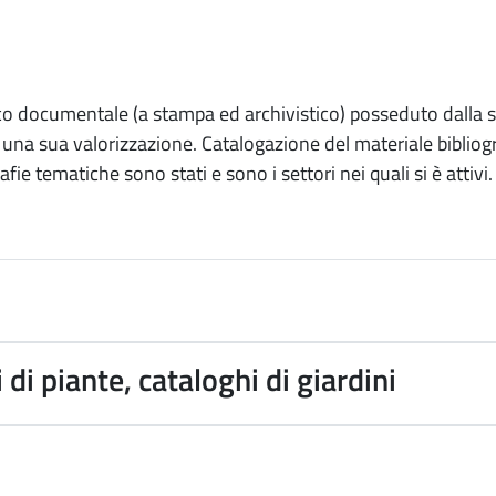
co documentale (a stampa ed archivistico) posseduto dalla sed
i una sua valorizzazione. Catalogazione del materiale biblio
fie tematiche sono stati e sono i settori nei quali si è attivi.
di piante, cataloghi di giardini