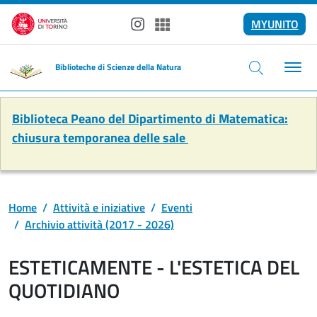
Salta al contenuto principale
MYUNITO
Instagram
Spotify
Biblioteche di Scienze della Natura
Biblioteca Peano del Dipartimento di Matematica:
chiusura temporanea delle sale
Home
Attività e iniziative
Eventi
Archivio attività (2017 - 2026)
ESTETICAMENTE - L'ESTETICA DEL
QUOTIDIANO