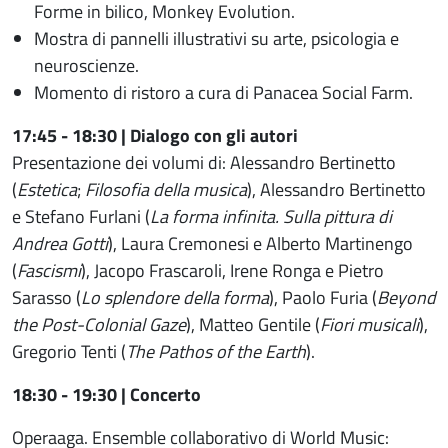
Forme in bilico, Monkey Evolution.
Mostra di pannelli illustrativi su arte, psicologia e
neuroscienze.
Momento di ristoro a cura di Panacea Social Farm.
17:45 - 18:30 | Dialogo con gli autori
Presentazione dei volumi di: Alessandro Bertinetto
(
Estetica
;
Filosofia della musica
),
Alessandro Bertinetto
e Stefano Furlani (
La forma infinita. Sulla pittura di
Andrea Gotti
), Laura Cremonesi e Alberto Martinengo
(
Fascismi
), Jacopo Frascaroli, Irene Ronga e Pietro
Sarasso (
Lo splendore della forma
),
Paolo Furia (
Beyond
the Post-Colonial Gaze
), Matteo Gentile (
Fiori musicali
),
Gregorio Tenti (
The Pathos of the Earth
).
18:30 - 19:30 | Concerto
Operaaga. Ensemble collaborativo di World Music: