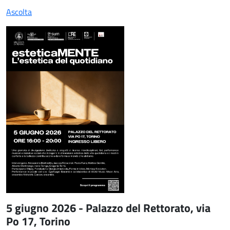
Ascolta
5 giugno 2026 - Palazzo del Rettorato, via
Po 17, Torino